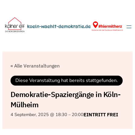
« Alle Veranstaltungen
Diese Veranstaltung hat bereits stattgefunden.
Demokratie-Spaziergänge in Köln-
Mülheim
4 September, 2025 @ 18:30
–
20:00
EINTRITT FREI