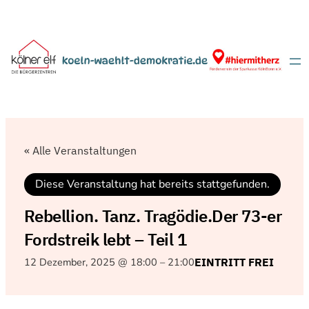
« Alle Veranstaltungen
Diese Veranstaltung hat bereits stattgefunden.
Rebellion. Tanz. Tragödie.Der 73-er
Fordstreik lebt – Teil 1
12 Dezember, 2025 @ 18:00
–
21:00
EINTRITT FREI