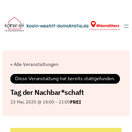
« Alle Veranstaltungen
Diese Veranstaltung hat bereits stattgefunden.
Tag der Nachbar*schaft
23 Mai, 2025 @ 16:00
–
21:00
FREI